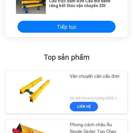
Cầu trục dầm đơn Cẩu mở bánh
răng kết thúc vận chuyển 20t
Tiếp tục
Top sản phẩm
Vận chuyển cần cẩu đơn
Có thể thương lượng MOQ:1 bộ
LIÊN HỆ
Phong cách châu Âu
Single Girder Top Chạy