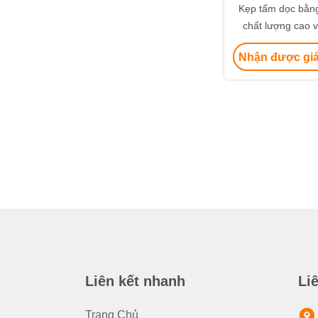
Kẹp tấm dọc bằng
chất lượng cao v
toàn để nâng
Nhận được giá
Liên kết nhanh
Li
Trang Chủ