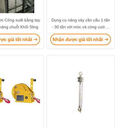
on Công suất bằng tay
Dụng cụ nâng vảy cần cẩu 1 tấn
nâng chuỗi Khối Sling
- 30 tấn với móc và còng cường
độ cao
ợc giá tốt nhất
Nhận được giá tốt nhất