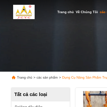
Trang chủ
Về Chúng Tôi
các
Trang chủ
>
các sản phẩm
>
Dụng Cụ Nâng Sản Phẩm Trự
Tất cả các loại