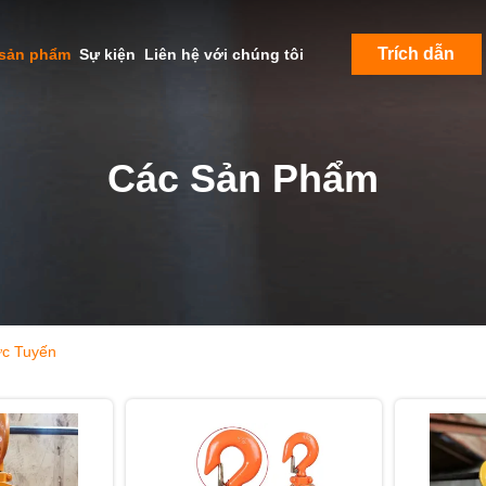
Trích dẫn
 sản phẩm
Sự kiện
Liên hệ với chúng tôi
Các Sản Phẩm
c Tuyến