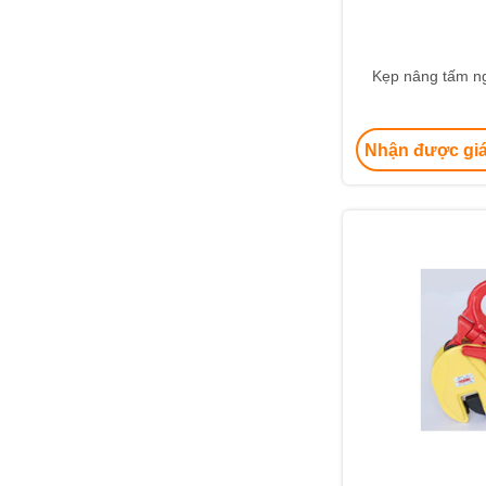
Kẹp nâng tấm n
Nhận được giá