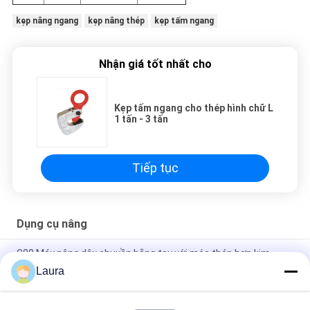
kẹp nâng ngang
kẹp nâng thép
kẹp tấm ngang
Nhận giá tốt nhất cho
Kẹp tấm ngang cho thép hình chữ L
1 tấn - 3 tấn
Tiếp tục
Dụng cụ nâng
G80 Máy nâng dây chuyền bằng tay với móc thép hợp kim
Laura
Máy nâng từ tự động vĩnh viễn 1 tấn - 5 tấn Nhiệt độ hoạt động
＜ 80oC