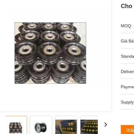
Cho 
MOQ:
Giá Bá
Standa
Deliver
Payme
Supply
Nhận