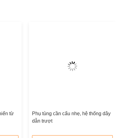
hiển từ
Phụ tùng cần cẩu nhẹ, hệ thống dây
dẫn trượt