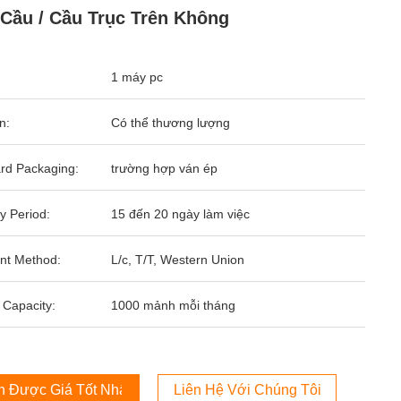
Cầu / Cầu Trục Trên Không
1 máy pc
n:
Có thể thương lượng
rd Packaging:
trường hợp ván ép
y Period:
15 đến 20 ngày làm việc
nt Method:
L/c, T/T, Western Union
 Capacity:
1000 mảnh mỗi tháng
 Được Giá Tốt Nhất
Liên Hệ Với Chúng Tôi