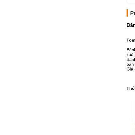
P
Bán
Tom 
Bánh
xuất
Bánh
bạn 
Giá 
Thôn