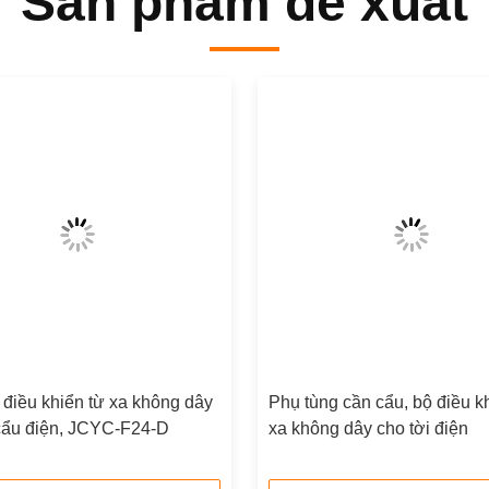
Sản phẩm đề xuất
điều khiển từ xa không dây
Phụ tùng cần cẩu, bộ điều k
 cẩu điện, JCYC-F24-D
xa không dây cho tời điện