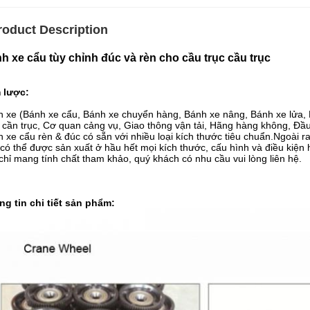
roduct Description
h xe cẩu tùy chỉnh đúc và rèn cho cầu trục cầu trục
lược:
 xe (Bánh xe cẩu, Bánh xe chuyển hàng, Bánh xe nâng, Bánh xe lửa, Bá
 cần trục, Cơ quan cảng vụ, Giao thông vận tải, Hãng hàng không, Đầ
 xe cẩu rèn & đúc có sẵn với nhiều loại kích thước tiêu chuẩn.Ngoài r
có thể được sản xuất ở hầu hết mọi kích thước, cấu hình và điều kiện 
chỉ mang tính chất tham khảo, quý khách có nhu cầu vui lòng liên hệ.
g tin chi tiết sản phẩm: