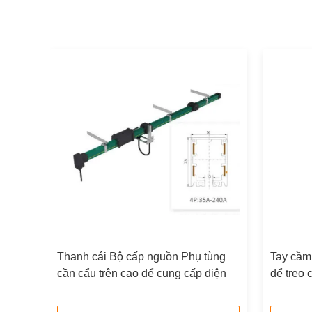
A Phụ
Thanh cái Bộ cấp nguồn Phụ tùng
Tay cầm 
cần cẩu trên cao để cung cấp điện
để treo