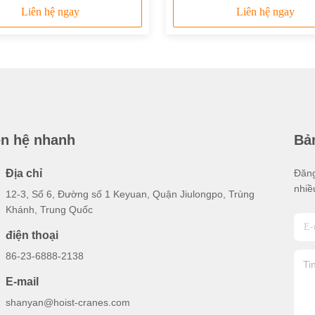
Liên hệ ngay
Liên hệ ngay
ên hệ nhanh
Bản
Địa chỉ
Đăng
nhiề
12-3, Số 6, Đường số 1 Keyuan, Quận Jiulongpo, Trùng
Khánh, Trung Quốc
điện thoại
86-23-6888-2138
E-mail
shanyan@hoist-cranes.com