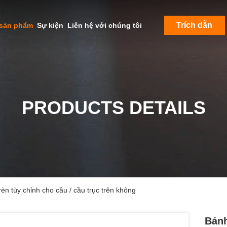
Trích dẫn
 sản phẩm
Sự kiện
Liên hệ với chúng tôi
PRODUCTS DETAILS
èn tùy chỉnh cho cầu / cầu trục trên không
Bánh