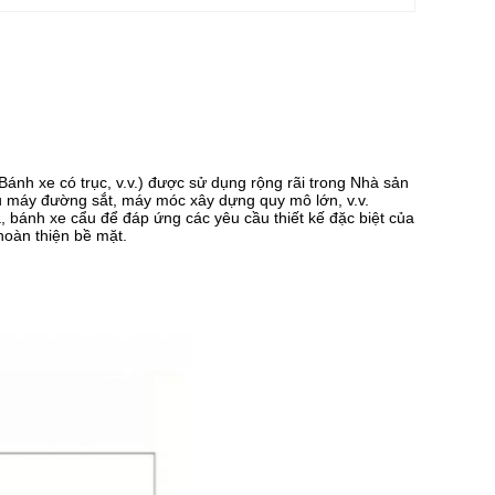
nh xe có trục, v.v.) được sử dụng rộng rãi trong Nhà sản
u máy đường sắt, máy móc xây dựng quy mô lớn, v.v.
a, bánh xe cẩu để đáp ứng các yêu cầu thiết kế đặc biệt của
hoàn thiện bề mặt.