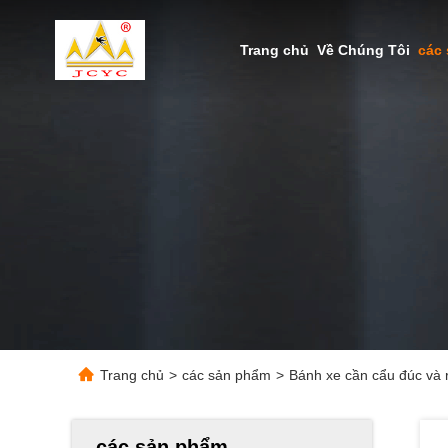
Trang chủ
Về Chúng Tôi
các
Trang chủ
>
các sản phẩm
>
Bánh xe cần cẩu đúc và r
các sản phẩm